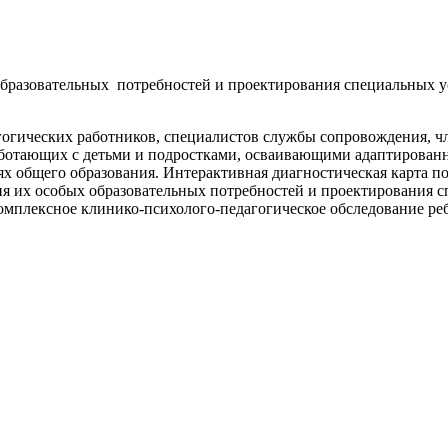
образовательных потребностей и проектирования специальных 
агогических работников, специалистов службы сопровождения, ч
аботающих с детьми и подростками, осваивающими адаптирован
х общего образования. Интерактивная диагностическая карта по
я их особых образовательных потребностей и проектирования 
мплексное клинико-психолого-педагогическое обследование ре