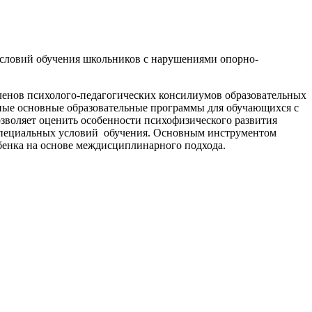
условий обучения школьников с нарушениями опорно-
ленов психолого-педагогических консилиумов образовательных
ные основные образовательные программы для обучающихся с
зволяет оценить особенности психофизического развития
специальных условий обучения. Основным инструментом
бенка на основе междисциплинарного подхода.