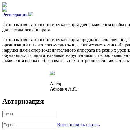
Регистрация
Интерактивная диагностическая карта для выявления особых 
двигательного аппарата
Интерактивная диагностическая карта предназначена для пед
организаций и психолого-медико-педагогических комиссий, р
нарушениями опорно-двигательного аппарата на разных уровня
обучающихся с двигательными нарушениями с целью выявлени
выявления особых образовательных потребностей является ко
Автор:
Абкович А.Я.
Авторизация
Восстановить пароль